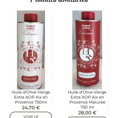
Huile d’Olive Vierge
Huile d’Olive Vierge
Extra AOP Aix en
Extra AOP Aix en
Provence 750ml
Provence Maturée
750 ml
24,70
€
28,00
€
VOIR LE