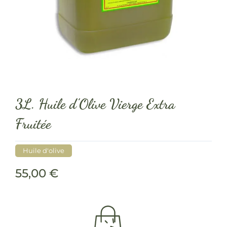
3L. Huile d’Olive Vierge Extra
Fruitée
Huile d'olive
55,00
€